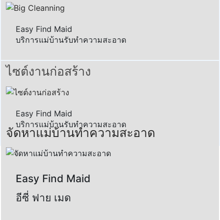
Easy Find Maid
บริการแม่บ้านรับทำความสะอาด
ไซต์งานก่อสร้าง
Easy Find Maid
บริการแม่บ้านรับทำความสะอาด
จัดหาแม่บ้านทำความสะอาด
Easy Find Maid
อีซี่ ฟาย เมด