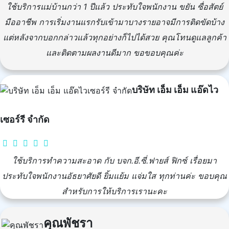
ใช้บริการแม่บ้านกว่า 1 ปีแล้ว ประทับใจพนักงาน ขยัน ซื่อสัตย์
มืออาชีพ การเริ่มงานแรกรับเข้ามาบางรายอาจมีการติดขัดบ้าง
แต่หลังจากบอกกล่าวแล้วทุกอย่างก็ไปได้สวย คุณโทนดูแลลูกค้า
และติดตามผลงานดีมาก ขอขอบคุณค่ะ
บริษัท เอ็ม เอ็ม แอ๊ดไว
เซอร์รี จำกัด
ใช้บริการทำความสะอาด กับ บจก.อี.ซี่.ฟายส์ ฟิกซ์ เรื่อยมา
ประทับใจพนักงานอัธยาศัยดี ยิ้มแย้ม แจ่มใส ทุกท่านค่ะ ขอบคุณ
สำหรับการให้บริการเรานะคะ
คุณพัชรา