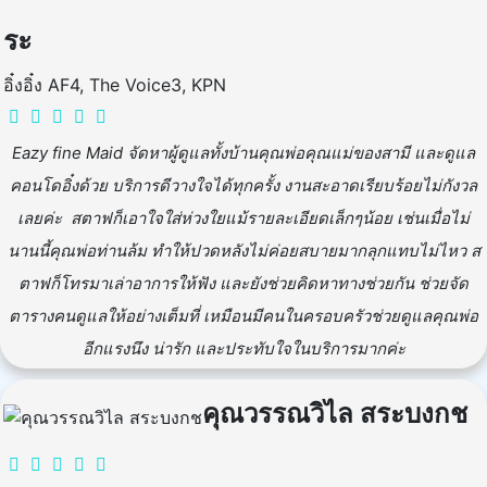
ระ
อิ๋งอิ๋ง AF4, The Voice3, KPN
Eazy fine Maid จัดหาผู้ดูแลทั้งบ้านคุณพ่อคุณแม่ของสามี และดูแล
คอนโดอิ๋งด้วย บริการดีวางใจได้ทุกครั้ง งานสะอาดเรียบร้อยไม่กังวล
เลยค่ะ สตาฟก็เอาใจใส่ห่วงใยแม้รายละเอียดเล็กๆน้อย เช่นเมื่อไม่
นานนี้คุณพ่อท่านล้ม ทำให้ปวดหลังไม่ค่อยสบายมากลุกแทบไม่ไหว ส
ตาฟก็โทรมาเล่าอาการให้ฟัง และยังช่วยคิดหาทางช่วยกัน ช่วยจัด
ตารางคนดูแลให้อย่างเต็มที่ เหมือนมีคนในครอบครัวช่วยดูแลคุณพ่อ
อีกแรงนึง น่ารัก และประทับใจในบริการมากค่ะ
คุณวรรณวิไล สระบงกช