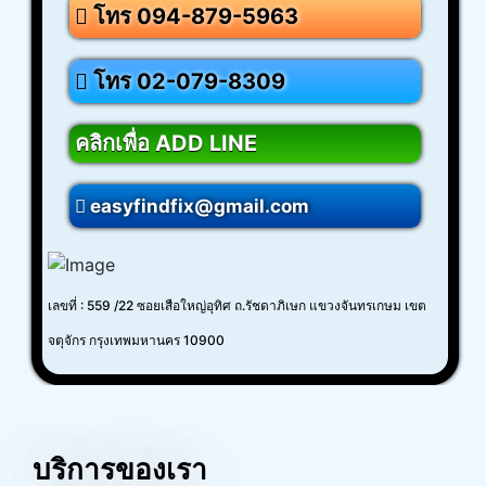
โทร 094-879-5963
โทร 02-079-8309
คลิกเพื่อ ADD LINE
easyfindfix@gmail.com
เลขที่ : 559 /22 ซอยเสือใหญ่อุทิศ ถ.รัชดาภิเษก แขวงจันทรเกษม เขต
จตุจักร กรุงเทพมหานคร 10900
บริการของเรา