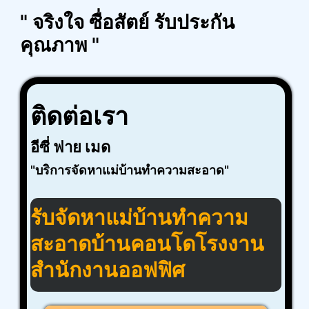
" จริงใจ ซื่อสัตย์ รับประกัน
คุณภาพ "
ติดต่อเรา
อีซี่ ฟาย เมด
"บริการจัดหาแม่บ้านทำความสะอาด"
รับจัดหา
แม่บ้าน
ทำความ
สะอาด
บ้าน
คอนโด
โรงงาน
สำนักงาน
ออฟฟิศ